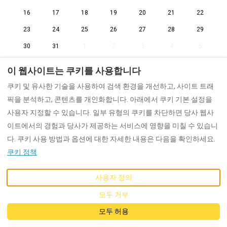
16
17
18
19
20
21
22
23
24
25
26
27
28
29
30
31
1
2
3
4
5
이 웹사이트는 쿠키를 사용합니다
쿠키 및 유사한 기술을 사용하여 검색 환경을 개선하고, 사이트 트래
픽을 분석하고, 콘텐츠를 개인화합니다. 아래에서 쿠키 기본 설정을
Korean
EUR
사용자 지정할 수 있습니다. 일부 유형의 쿠키를 차단하면 당사 웹사
이트에서의 경험과 당사가 제공하는 서비스에 영향을 미칠 수 있습니
©
2026
Dunford
모든 권리 보
다. 쿠키 사용 방법과 옵션에 대한 자세한 내용은 다음을 확인하세요.
유
- 제공
Lodgify
쿠키 정책
사용자 정의
모두 거부
모두 허용