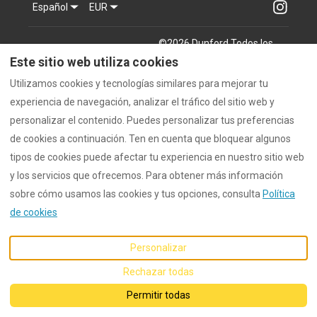
Español
EUR
©
2026
Dunford
Todos los
derechos reservados
-
Este sitio web utiliza cookies
Powered by
Lodgify
Utilizamos cookies y tecnologías similares para mejorar tu
experiencia de navegación, analizar el tráfico del sitio web y
personalizar el contenido. Puedes personalizar tus preferencias
de cookies a continuación. Ten en cuenta que bloquear algunos
tipos de cookies puede afectar tu experiencia en nuestro sitio web
y los servicios que ofrecemos. Para obtener más información
sobre cómo usamos las cookies y tus opciones, consulta
Política
de cookies
Personalizar
Rechazar todas
Permitir todas