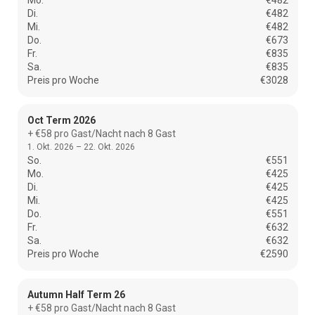
Di.
€482
Mi.
€482
Do.
€673
Fr.
€835
Sa.
€835
Preis pro Woche
€3028
Oct Term 2026
+ €58 pro Gast/Nacht nach 8 Gast
1. Okt. 2026 – 22. Okt. 2026
So.
€551
Mo.
€425
Di.
€425
Mi.
€425
Do.
€551
Fr.
€632
Sa.
€632
Preis pro Woche
€2590
Autumn Half Term 26
+ €58 pro Gast/Nacht nach 8 Gast