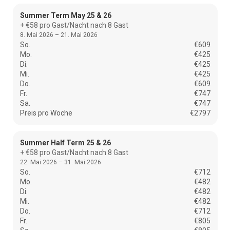
Summer Term May 25 & 26
+ €58 pro Gast/Nacht nach 8 Gast
8. Mai 2026 – 21. Mai 2026
So.
€609
Mo.
€425
Di.
€425
Mi.
€425
Do.
€609
Fr.
€747
Sa.
€747
Preis pro Woche
€2797
Summer Half Term 25 & 26
+ €58 pro Gast/Nacht nach 8 Gast
22. Mai 2026 – 31. Mai 2026
So.
€712
Mo.
€482
Di.
€482
Mi.
€482
Do.
€712
Fr.
€805